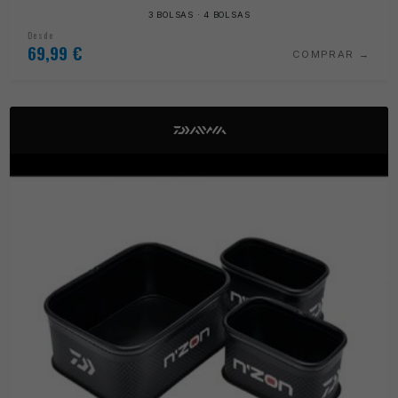
3 BOLSAS · 4 BOLSAS
Desde
69,99
€
COMPRAR