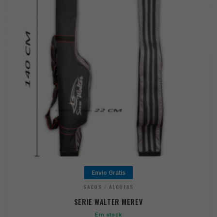
Envio Grátis
SACOS / ALCOFAS
SERIE WALTER MEREV
Em stock