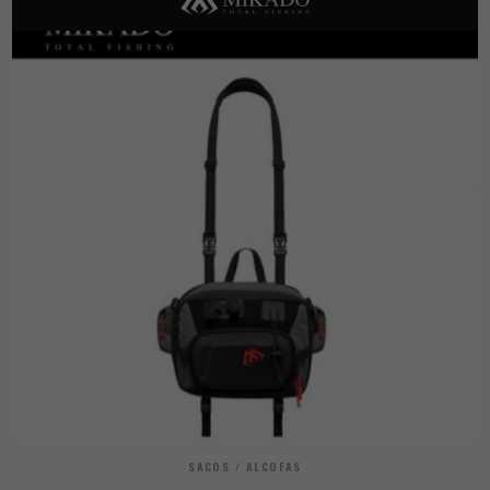
SACOS / ALCOFAS