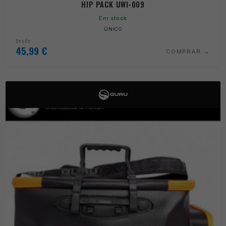
HIP PACK UWI-009
Em stock
ÚNICO
Desde
45,99
€
COMPRAR