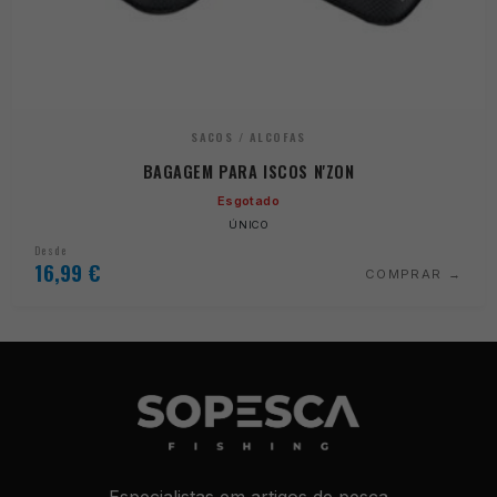
SACOS / ALCOFAS
BAGAGEM PARA ISCOS N'ZON
Esgotado
ÚNICO
Desde
16,99
€
COMPRAR