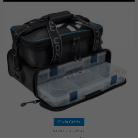
Envio Grátis
SACOS / ALCOFAS