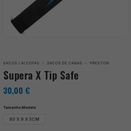
SACOS / ALCOFAS
›
SACOS DE CANAS
›
PRESTON
Supera X Tip Safe
30,00
€
Tamanho Modelo
80 X 9 X 5CM