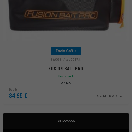
Envio Grátis
SACOS / ALCOFAS
FUSION BAIT PRO
Em stock
ÚNICO
Desde
84,95
€
COMPRAR