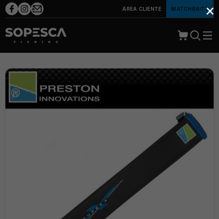
×
ÁREA CLIENTE
MATCHBAITS