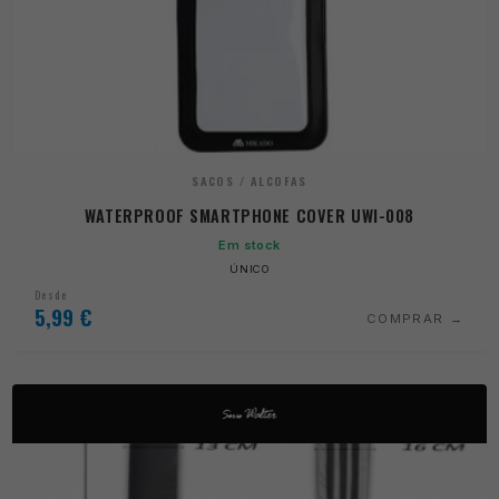
SACOS / ALCOFAS
WATERPROOF SMARTPHONE COVER UWI-008
Em stock
ÚNICO
Desde
5,99
€
COMPRAR