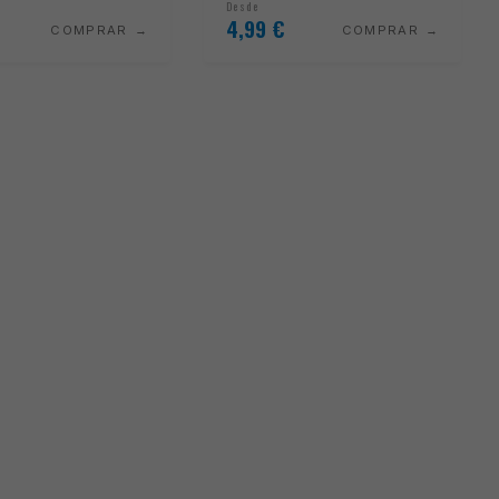
Desde
4,99
€
COMPRAR
COMPRAR