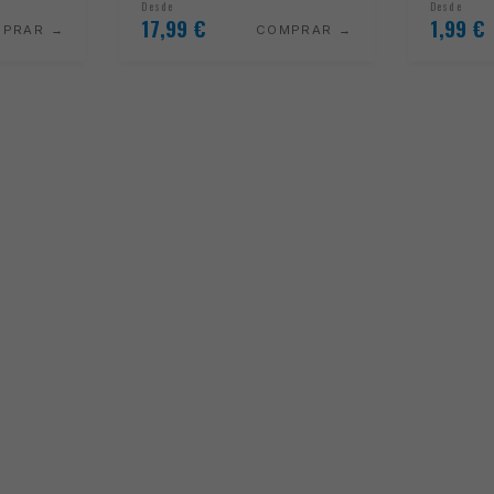
Desde
Desde
17,99
€
1,99
€
MPRAR
COMPRAR