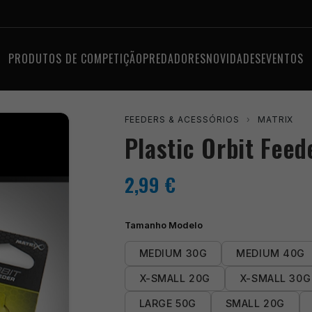
PRODUTOS DE COMPETIÇÃO
PREDADORES
NOVIDADES
EVENTOS
FEEDERS & ACESSÓRIOS
›
MATRIX
Plastic Orbit Feed
2,99
€
Tamanho Modelo
MEDIUM 30G
MEDIUM 40G
X-SMALL 20G
X-SMALL 30G
LARGE 50G
SMALL 20G