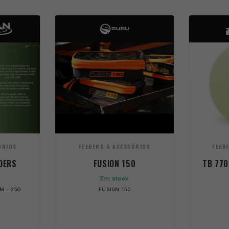
ÓRIOS
FEEDERS & ACESSÓRIOS
FEED
DERS
FUSION 150
TB 770
Em stock
M - 25G
FUSION 150