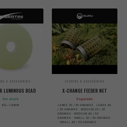
ERS & ACESSÓRIOS
FEEDERS & ACESSÓRIOS
6 LUMINOUS BEAD
X-CHANGE FEEDER NET
Em stock
Esgotado
8Ã—1.8MM
LARGE 20 / 30 GRAMAS · LARGE 40
/ 50 GRAMAS · MEDIUM 20 / 30
GRAMAS · MEDIUM 40 / 50
GRAMAS · SMALL 20 / 30 GRAMAS
· SMALL 40 / 50 GRAMAS