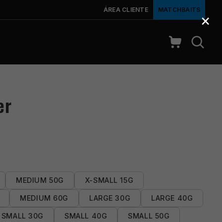
ÁREA CLIENTE
MATCHBAITS
×
er
MEDIUM 50G
X-SMALL 15G
MEDIUM 60G
LARGE 30G
LARGE 40G
SMALL 30G
SMALL 40G
SMALL 50G