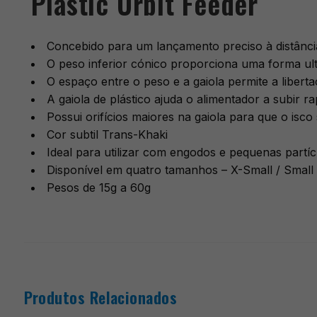
Plastic Orbit Feeder
Concebido para um lançamento preciso à distânci
O peso inferior cónico proporciona uma forma ul
O espaço entre o peso e a gaiola permite a liberta
A gaiola de plástico ajuda o alimentador a subir 
Possui orifícios maiores na gaiola para que o isco 
Cor subtil Trans-Khaki
Ideal para utilizar com engodos e pequenas partíc
Disponível em quatro tamanhos – X-Small / Small
Pesos de 15g a 60g
Produtos Relacionados