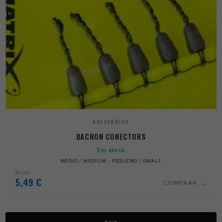
ACESSÓRIOS
DACRON CONECTORS
Em stock
MÉDIO / MEDIUM · PEQUENO / SMALL
Desde
5,49
€
COMPRAR