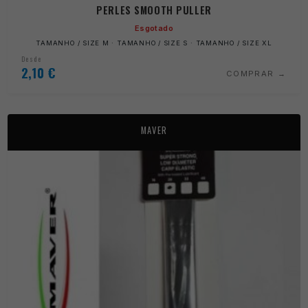
PERLES SMOOTH PULLER
Esgotado
TAMANHO / SIZE M · TAMANHO / SIZE S · TAMANHO / SIZE XL
Desde
2,10
€
COMPRAR
MAVER