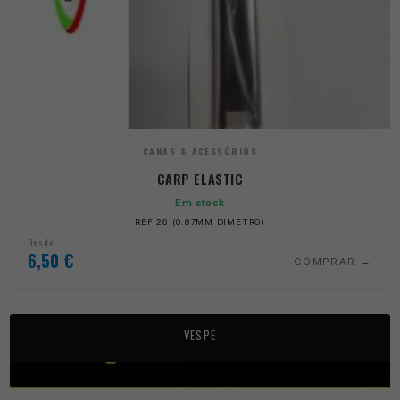
CANAS & ACESSÓRIOS
CARP ELASTIC
Em stock
REF:26 (0.87MM DIMETRO)
Desde
6,50
€
COMPRAR
VESPE