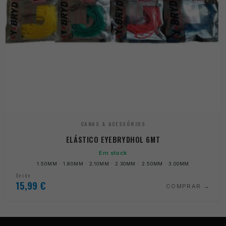
CANAS & ACESSÓRIOS
ELÁSTICO EYEBRYDHOL 6MT
Em stock
1.50MM · 1.80MM · 2.10MM · 2.30MM · 2.50MM · 3.00MM
Desde
15,99
€
COMPRAR