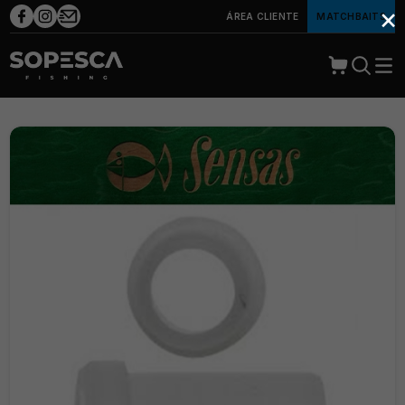
×
ÁREA CLIENTE
MATCHBAITS